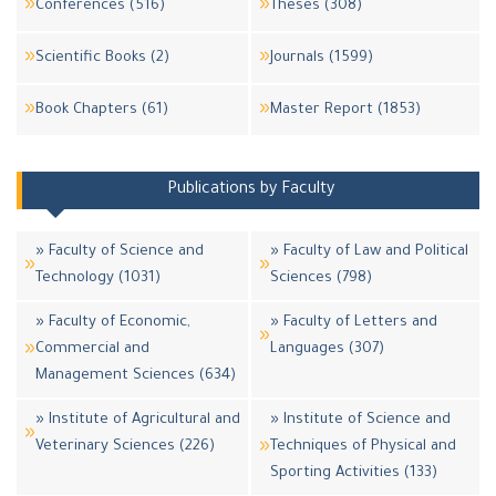
Conferences (516)
Theses (308)
Scientific Books (2)
Journals (1599)
Book Chapters (61)
Master Report (1853)
Publications by Faculty
» Faculty of Science and
» Faculty of Law and Political
Technology (1031)
Sciences (798)
» Faculty of Economic,
» Faculty of Letters and
Commercial and
Languages (307)
Management Sciences (634)
» Institute of Agricultural and
» Institute of Science and
Veterinary Sciences (226)
Techniques of Physical and
Sporting Activities (133)