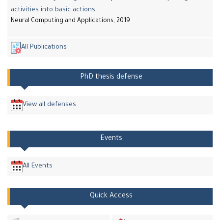
activities into basic actions
Neural Computing and Applications, 2019
All Publications
PhD thesis defense
View all defenses
Events
All Events
Quick Access