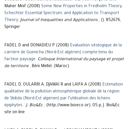
Maher Mnif (2008)
Some New Properties in Fredholm Theory,
Schechter Essential Spectrum, and Application to Transport
Theory
.
Journal of Inequalities and Applications
, (), 852676,
Springer
FADEL D and DONADIEU P (2008)
Evaluation sitologique de la
carrière de Guenicha (Nord-Est algérien) compte-tenu du
facteur paysage
.
Colloque International du paysage et projet
de territoire
, Béni Mellel, (Maroc).
FADEL D, OULARBI A, DJAMAI R and LAIFA A (2008)
Estimation
qualitative de la pollution atmosphérique globale de la région
de Skikda (Nord-Est algérien) par l’utilisation des lichens
épiphytes.
.
J. Bio&Ec
, (http://www.bioeco.or), 05 p, J. Bio&Ec
site on line