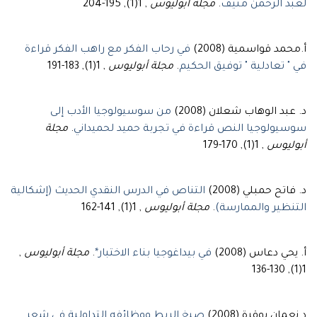
, 1(1), 195-204
مجلة أبوليوس
.
لعبد الرحمن منيف
أ.محمد قواسمية (2008)
في رحاب الفكر مع راهب الفكر قراءة
, 1(1), 183-191
مجلة أبوليوس
.
في " تعادلية " توفيق الحكيم
د. عبد الوهاب شعلان (2008)
من سوسيولوجيا الأدب إلى
مجلة
.
سوسيولوجيا النص قراءة في تجربة حميد لحميداني
, 1(1), 170-179
أبوليوس
د. فاتح حمبلي (2008)
التناص في الدرس النقدي الحديث (إشكالية
, 1(1), 141-162
مجلة أبوليوس
.
التنظير والممارسة)
,
مجلة أبوليوس
.
في بيداغوجيا بناء الاختبار*
أ. يحي دعاس (2008)
1(1), 130-136
د.نعمان بوقرة (2008)
صيغ الربط ووظائفه التداولية في شعر