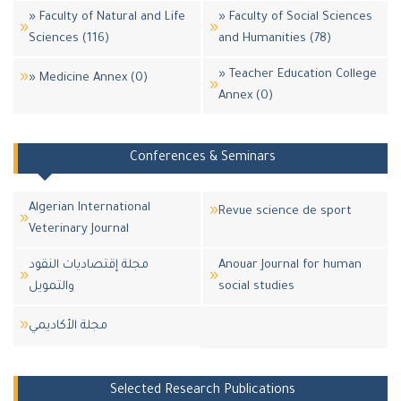
» Faculty of Natural and Life
» Faculty of Social Sciences
Sciences (116)
and Humanities (78)
» Teacher Education College
» Medicine Annex (0)
Annex (0)
Conferences & Seminars
Algerian International
Revue science de sport
Veterinary Journal
مجلة إقتصاديات النقود
Anouar Journal for human
والتمويل
social studies
مجلة اﻷكاديمي
Selected Research Publications