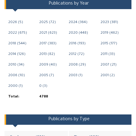
Publications by Year
2026 (5)
2025 (72)
2024 (364)
2023 (381)
2022 (675)
2021 (623)
2020 (448)
2019 (462)
2018 (544)
2017 (383)
2016 (193)
2015 (177)
2014 (126)
2013 (82)
2012 (72)
2011 (33)
2010 (34)
2009 (40)
2008 (29)
2007 (21)
2006 (10)
2005 (7)
2003 (1)
2001 (2)
2000 (1)
0 (3)
Total:
4788
Publications by Type