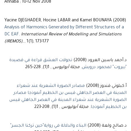
Annaba ; 10-12 Nov 2008
Yacine DJEGHADER, Hocine LABAR and Kamel BOUNAYA (2008)
Analysis of Harmonics Generated by Different Structures of a
DC EAF
.
International Review of Modelling and Simulations
(IREMOS),
, 1(1), 173-177
د.أحمد ياسين العرود (2008)
تحولات العشق قراءة في قصيدة
, 1(1), 228-265
مجلة أبوليوس
.
"بيروت" لمحمود درويش
أ.كبلوتي قندوز (2008)
مصادر الصورة الشعرية عند شعراء
المدينة في العصر الجاهلي قيس بن الخطيم أنموذجا مصادر
الصورة الشعرية عند شعراء المدينة في العصر الجاهلي قيس
, 1(1), 208-223
مجلة أبوليوس
.
بن الخطيم أنموذجا
د.صالح ولعة (2008)
البناء والدلالة في رواية"حين تركنا الجسر"