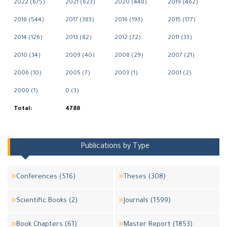
2022 (675)
2021 (623)
2020 (448)
2019 (462)
2018 (544)
2017 (383)
2016 (193)
2015 (177)
2014 (126)
2013 (82)
2012 (72)
2011 (33)
2010 (34)
2009 (40)
2008 (29)
2007 (21)
2006 (10)
2005 (7)
2003 (1)
2001 (2)
2000 (1)
0 (3)
Total:
4788
Publications by Type
Conferences (516)
Theses (308)
Scientific Books (2)
Journals (1599)
Book Chapters (61)
Master Report (1853)