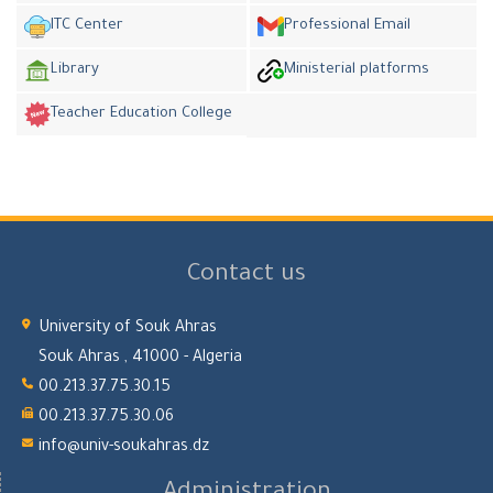
ITC Center
Professional Email
Library
Ministerial platforms
Teacher Education College
Contact us
University of Souk Ahras
Souk Ahras , 41000 - Algeria
00.213.37.75.30.15
00.213.37.75.30.06
info@univ-soukahras.dz