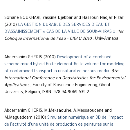
Sofiane BOUKHARI, Yassine Djebbar and Hassoun Nadjar Nizar
(2010)
LA GESTION DURABLE DES SERVICES D’EAU ET
D’ASSAINISSEMENT « CAS DE LA VILLE DE SOUK-AHRAS »
.
1er
Colloque International de l’eau – CIEAU 2010
, Univ-Annaba
Abderrahim GHERIS (2010)
Development of a combined
scheme mixed hybrid finite element-finite volume for modeling
of contamined transport in unsaturated porous media
.
8th
International Conference on Geostatistics for Environmental
Applications
, Faculty of Bioscience Engineering, Ghent
University, Belgium, ISBN: 978-94-9069-539-2
Abderrahim GHERIS, M.Meksaouine, A.Messaoudene and
M.Megueddem (2010)
Simulation numérique en 3D de l’impact
de l’activité d’une unité de production de peintures sur la