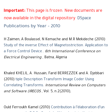
Important:
This page is frozen. New documents are
now available in the digital repository
DSpace
Publications by Year - 2010
H Zaimen, A Boulassel, N Kemache and M.R Mekideche (2010)
Study of the inverse Effect of Magnetostriction. Application to
a Force Control Device.
.
6th International Conference on
Electrical Engineering
, Batna, Algeria
Khaled KHELIL, A. Hussain, Farid BERREZZEK and A. Djebbari
(2010)
tiple Description Transform Image Coder Using
Correlating Transforms
.
International Review on Computers
and Software (IRECOS
, Vol. 5, n.2(2010),
Ould Ferroukh Kamel (2010)
Contribution à l’élaboration d’un