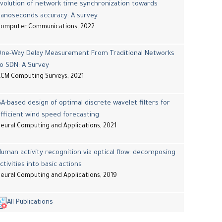
volution of network time synchronization towards
nanoseconds accuracy: A survey
Computer Communications, 2022
One-Way Delay Measurement From Traditional Networks
o SDN: A Survey
CM Computing Surveys, 2021
A-based design of optimal discrete wavelet filters for
fficient wind speed forecasting
eural Computing and Applications, 2021
uman activity recognition via optical flow: decomposing
ctivities into basic actions
eural Computing and Applications, 2019
All Publications