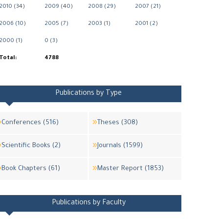
2010 (34)
2009 (40)
2008 (29)
2007 (21)
2006 (10)
2005 (7)
2003 (1)
2001 (2)
2000 (1)
0 (3)
Total:
4788
Publications by Type
Conferences (516)
Theses (308)
Scientific Books (2)
Journals (1599)
Book Chapters (61)
Master Report (1853)
Publications by Faculty