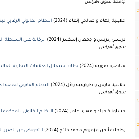
جامعة سوق أهراس
جلايلية إلهام و صالحي إنعام (2024)
النظام القانوني الرقابي لب
دريسي إدريس و جمعان إسكندر (2024)
الرقابة على السلطة ال
سوق أهراس
مناصرة صورية (2024)
نظام استغلال العلامات التجارية العالمي
جلالبية فارس و طوارفية وائل (2024)
النظام القانوني لحصة ال
سوق أهراس
حساونية مراد و مهري عامر (2024)
النظام القانوني للمحكمة ال
رحاحلية أيمن و زمزوم محمد فاتح (2024)
التعويض عن الضرر الب