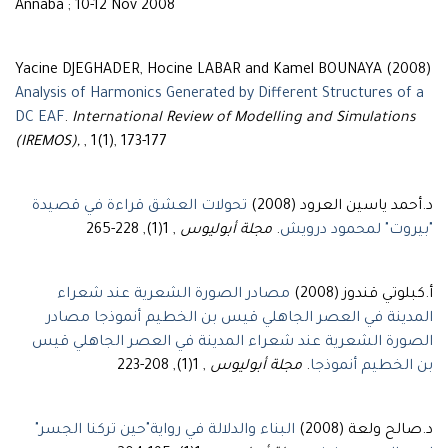
Annaba ; 10-12 Nov 2008
Yacine DJEGHADER, Hocine LABAR and Kamel BOUNAYA (2008)
Analysis of Harmonics Generated by Different Structures of a
DC EAF
.
International Review of Modelling and Simulations
(IREMOS),
, 1(1), 173-177
د.أحمد ياسين العرود (2008)
تحولات العشق قراءة في قصيدة
, 1(1), 228-265
مجلة أبوليوس
.
"بيروت" لمحمود درويش
أ.كبلوتي قندوز (2008)
مصادر الصورة الشعرية عند شعراء
المدينة في العصر الجاهلي قيس بن الخطيم أنموذجا مصادر
الصورة الشعرية عند شعراء المدينة في العصر الجاهلي قيس
, 1(1), 208-223
مجلة أبوليوس
.
بن الخطيم أنموذجا
د.صالح ولعة (2008)
البناء والدلالة في رواية"حين تركنا الجسر"