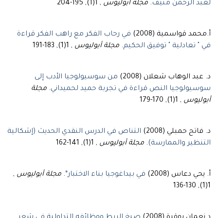
, 1(1), 195-204
مجلة أبوليوس
.
لعبد الرحمن منيف
أ.محمد قواسمية (2008)
في رحاب الفكر مع راهب الفكر قراءة
, 1(1), 183-191
مجلة أبوليوس
.
في " تعادلية " توفيق الحكيم
د. عبد الوهاب شعلان (2008)
من سوسيولوجيا الأدب إلى
مجلة
.
سوسيولوجيا النص قراءة في تجربة حميد لحميداني
, 1(1), 170-179
أبوليوس
د. فاتح حمبلي (2008)
التناص في الدرس النقدي الحديث (إشكالية
, 1(1), 141-162
مجلة أبوليوس
.
التنظير والممارسة)
,
مجلة أبوليوس
.
في بيداغوجيا بناء الاختبار*
أ. يحي دعاس (2008)
1(1), 130-136
د.نعمان بوقرة (2008)
صيغ الربط ووظائفه التداولية في شعر