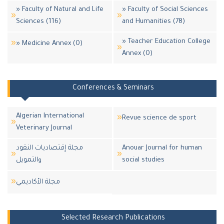
» Faculty of Natural and Life
» Faculty of Social Sciences
Sciences (116)
and Humanities (78)
» Teacher Education College
» Medicine Annex (0)
Annex (0)
Conferences & Seminars
Algerian International
Revue science de sport
Veterinary Journal
مجلة إقتصاديات النقود
Anouar Journal for human
والتمويل
social studies
مجلة اﻷكاديمي
Selected Research Publications