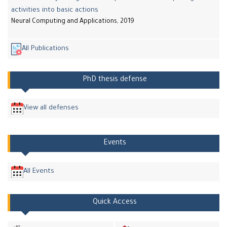
activities into basic actions
Neural Computing and Applications, 2019
All Publications
PhD thesis defense
View all defenses
Events
All Events
Quick Access