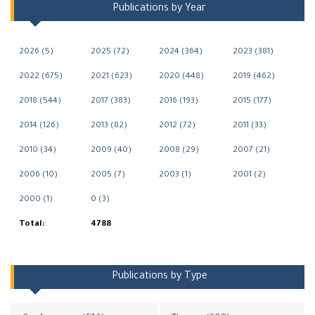
Publications by Year
2026 (5)
2025 (72)
2024 (364)
2023 (381)
2022 (675)
2021 (623)
2020 (448)
2019 (462)
2018 (544)
2017 (383)
2016 (193)
2015 (177)
2014 (126)
2013 (82)
2012 (72)
2011 (33)
2010 (34)
2009 (40)
2008 (29)
2007 (21)
2006 (10)
2005 (7)
2003 (1)
2001 (2)
2000 (1)
0 (3)
Total:
4788
Publications by Type