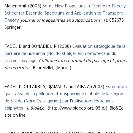
Maher Mnif (2008)
Some New Properties in Fredholm Theory,
Schechter Essential Spectrum, and Application to Transport
Theory
.
Journal of Inequalities and Applications
, (), 852676,
Springer
FADEL D and DONADIEU P (2008)
Evaluation sitologique de la
carrière de Guenicha (Nord-Est algérien) compte-tenu du
facteur paysage
.
Colloque International du paysage et projet
de territoire
, Béni Mellel, (Maroc).
FADEL D, OULARBI A, DJAMAI R and LAIFA A (2008)
Estimation
qualitative de la pollution atmosphérique globale de la région
de Skikda (Nord-Est algérien) par l’utilisation des lichens
épiphytes.
.
J. Bio&Ec
, (http://www.bioeco.or), 05 p, J. Bio&Ec
site on line