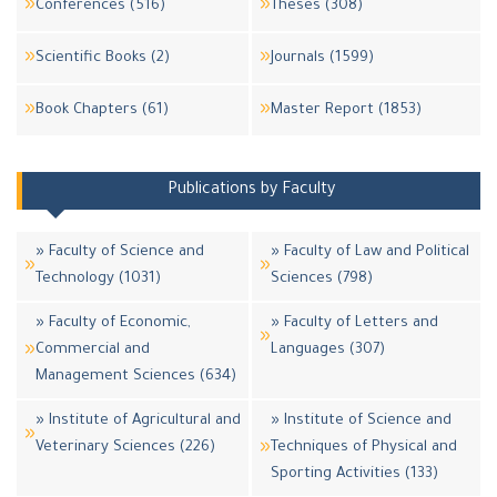
Conferences (516)
Theses (308)
Scientific Books (2)
Journals (1599)
Book Chapters (61)
Master Report (1853)
Publications by Faculty
» Faculty of Science and
» Faculty of Law and Political
Technology (1031)
Sciences (798)
» Faculty of Economic,
» Faculty of Letters and
Commercial and
Languages (307)
Management Sciences (634)
» Institute of Agricultural and
» Institute of Science and
Veterinary Sciences (226)
Techniques of Physical and
Sporting Activities (133)