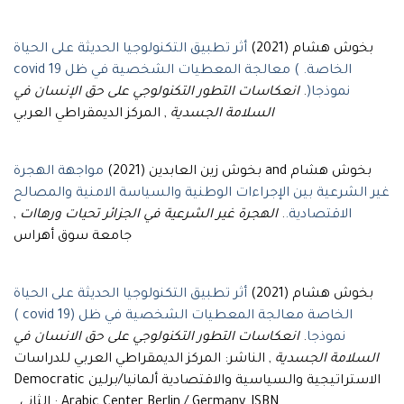
بخوش هشام (2021)
أثر تطبيق التكنولوجيا الحديثة على الحياة
الخاصة. ) معالجة المعطيات الشخصية في ظل covid 19
انعكاسات التطور التكنولوجي على حق الإنسان في
.
نموذجا(
السلامة الجسدية
, المركز الديمقراطي العربي
بخوش هشام and بخوش زين العابدين (2021)
مواجهة الهجرة
غير الشرعية بين الإجراءات الوطنية والسياسة الامنية والمصالح
,
الهجرة غير الشرعية في الجزائر تحيات ورهاات
.
الاقتصادية.
جامعة سوق أهراس
بخوش هشام (2021)
أثر تطبيق التكنولوجيا الحديثة على الحياة
الخاصة معالجة المعطيات الشخصية في ظل (19 covid )
انعكاسات التطور التكنولوجي على حق الانسان في
.
نموذجا
السلامة الجسدية
, الناشر: المركز الديمقراطي العربي للدراسات
الاستراتيجية والسياسية والاقتصادية ألمانيا/برلين Democratic
Arabic Center Berlin / Germany, ISBN : الثاني ,