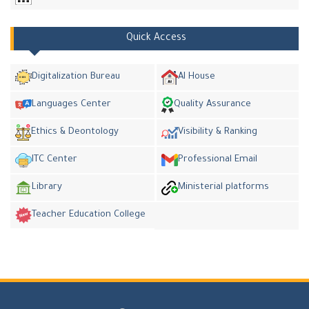
Quick Access
Digitalization Bureau
AI House
Languages Center
Quality Assurance
Ethics & Deontology
Visibility & Ranking
ITC Center
Professional Email
Library
Ministerial platforms
Teacher Education College