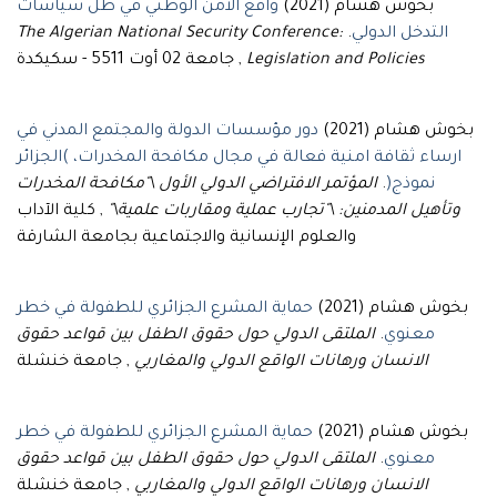
بخوش هشام (2021)
واقع الأمن الوطني في ظل سياسات
The Algerian National Security Conference:
.
التدخل الدولي
, جامعة 02 أوت 5511 - سكيكدة
Legislation and Policies
بخوش هشام (2021)
دور مؤسسات الدولة والمجتمع المدني في
ارساء ثقافة امنية فعالة في مجال مكافحة المخدرات، )الجزائر
المؤتمر الافتراضي الدولي الأول \"مكافحة المخدرات
.
نموذج(
وتأهيل المدمنين: \"تجارب عملية ومقاربات علمية\"
, كلية الآداب
والعلوم الإنسانية والاجتماعية بجامعة الشارقة
بخوش هشام (2021)
حماية المشرع الجزائري للطفولة في خطر
الملتقى الدولي حول حقوق الطفل بين قواعد حقوق
.
معنوي
الانسان ورهانات الواقع الدولي والمغاربي
, جامعة خنشلة
بخوش هشام (2021)
حماية المشرع الجزائري للطفولة في خطر
الملتقى الدولي حول حقوق الطفل بين قواعد حقوق
.
معنوي
الانسان ورهانات الواقع الدولي والمغاربي
, جامعة خنشلة