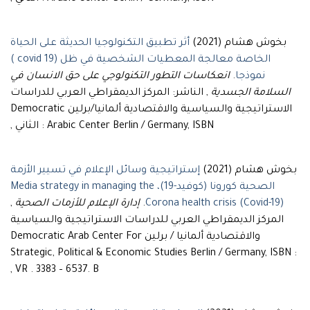
بخوش هشام (2021)
أثر تطبيق التكنولوجيا الحديثة على الحياة
الخاصة معالجة المعطيات الشخصية في ظل (19 covid )
انعكاسات التطور التكنولوجي على حق الانسان في
.
نموذجا
السلامة الجسدية
, الناشر: المركز الديمقراطي العربي للدراسات
الاستراتيجية والسياسية والاقتصادية ألمانيا/برلين Democratic
Arabic Center Berlin / Germany, ISBN : الثاني ,
بخوش هشام (2021)
إستراتيجية وسائل الإعلام في تسيير الأزمة
الصحية كورونا (كوفيد-19)، Media strategy in managing the
,
إدارة الإعلام للأزمات الصحية
.
Corona health crisis (Covid-19)
المركز الديمقراطي العربي للدراسات الاستراتيجية والسياسية
والاقتصادية ألمانيا / برلين Democratic Arab Center For
Strategic, Political & Economic Studies Berlin / Germany, ISBN :
VR . 3383 – 6537. B ,