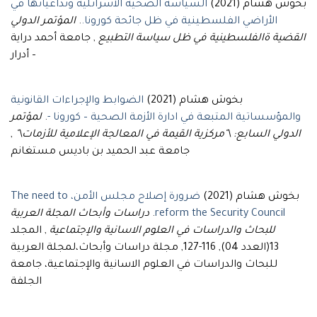
بخوش هشام (2021)
السياسة الصحية الاسرائلية وتداعياتها في
المؤتمر الدولي
.
الأراضي الفلسطينية في ظل جائحة كورونا.
القضية ةالفلسطينية في ظل سياسة التطبيع
, جامعة أحمد دراية
– أدرار
بخوش هشام (2021)
الضوابط والإجراءات القانونية
لمؤتمر
.
والمؤسساتية المتبعة في ادارة الأزمة الصحية – كورونا -
,
الدولي السابع: \"مركزية القيمة في المعالجة الإعلامية للأزمات\"
جامعة عبد الحميد بن باديس مستغانم
بخوش هشام (2021)
ضرورة إصلاح مجلس الأمن، The need to
دراسات وأبحاث المجلة العربية
.
reform the Security Council
للبحاث والدراسات في العلوم الاسانية والإجتماعية
, المجلد
13(العدد 04), 116-127, مجلة دراسات وأبحاث،لمجلة العربية
للبحاث والدراسات في العلوم الاسانية والإجتماعية، جامعة
الجلفة