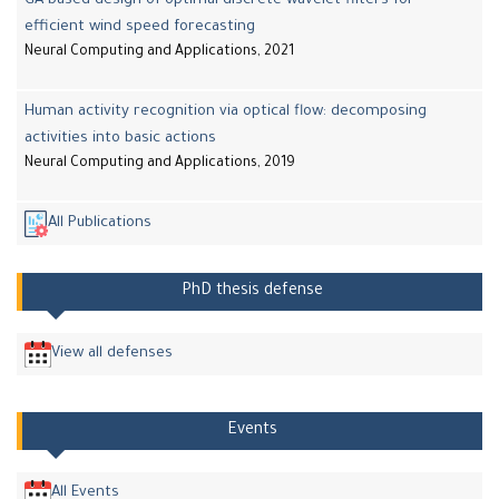
GA-based design of optimal discrete wavelet filters for
efficient wind speed forecasting
Neural Computing and Applications, 2021
Human activity recognition via optical flow: decomposing
activities into basic actions
Neural Computing and Applications, 2019
All Publications
PhD thesis defense
View all defenses
Events
All Events