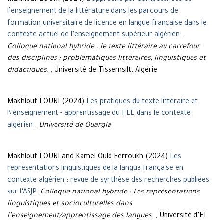
Makhlouf LOUNI (2024)
L’approche par compétences et
l’enseignement de la littérature dans les parcours de
formation universitaire de licence en langue française dans le
contexte actuel de l’enseignement supérieur algérien
.
Colloque national hybride : le texte littéraire au carrefour
des disciplines : problématiques littéraires, linguistiques et
didactiques.
, Université de Tissemsilt. Algérie
Makhlouf LOUNI (2024)
Les pratiques du texte littéraire et
l\'enseignement - apprentissage du FLE dans le contexte
algérien.
.
Université de Ouargla
Makhlouf LOUNI and Kamel Ould Ferroukh (2024)
Les
représentations linguistiques de la langue française en
contexte algérien : revue de synthèse des recherches publiées
sur l’ASJP
.
Colloque national hybride : Les représentations
linguistiques et socioculturelles dans
l’enseignement/apprentissage des langues.
, Université d’EL