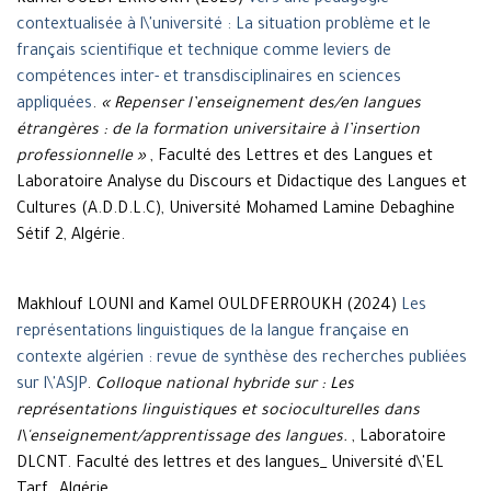
Kamel OULDFERROUKH (2025)
Vers une pédagogie
contextualisée à l\'université : La situation problème et le
français scientifique et technique comme leviers de
compétences inter- et transdisciplinaires en sciences
appliquées
.
« Repenser l’enseignement des/en langues
étrangères : de la formation universitaire à l’insertion
professionnelle »
, Faculté des Lettres et des Langues et
Laboratoire Analyse du Discours et Didactique des Langues et
Cultures (A.D.D.L.C), Université Mohamed Lamine Debaghine
Sétif 2, Algérie.
Makhlouf LOUNI and Kamel OULDFERROUKH (2024)
Les
représentations linguistiques de la langue française en
contexte algérien : revue de synthèse des recherches publiées
sur l\'ASJP
.
Colloque national hybride sur : Les
représentations linguistiques et socioculturelles dans
l\'enseignement/apprentissage des langues.
, Laboratoire
DLCNT. Faculté des lettres et des langues_ Université d\'EL