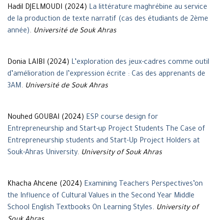
Hadil DJELMOUDI (2024)
La littérature maghrébine au service
de la production de texte narratif (cas des étudiants de 2ème
année)
.
Université de Souk Ahras
Donia LAIBI (2024)
L’exploration des jeux-cadres comme outil
d’amélioration de l’expression écrite : Cas des apprenants de
3AM
.
Université de Souk Ahras
Nouhed GOUBAI (2024)
ESP course design for
Entrepreneurship and Start-up Project Students The Case of
Entrepreneurship students and Start-Up Project Holders at
Souk-Ahras University
.
University of Souk Ahras
Khacha Ahcene (2024)
Examining Teachers Perspectives’on
the Influence of Cultural Values in the Second Year Middle
School English Textbooks On Learning Styles
.
University of