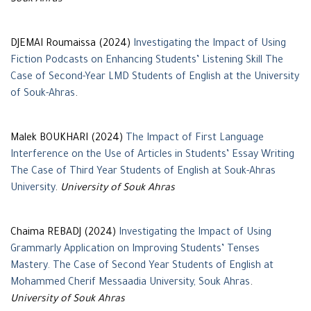
Souk Ahras
DJEMAI Roumaissa (2024)
Investigating the Impact of Using
Fiction Podcasts on Enhancing Students’ Listening Skill The
Case of Second-Year LMD Students of English at the University
of Souk-Ahras
.
Malek BOUKHARI (2024)
The Impact of First Language
Interference on the Use of Articles in Students’ Essay Writing
The Case of Third Year Students of English at Souk-Ahras
University
.
University of Souk Ahras
Chaima REBADJ (2024)
Investigating the Impact of Using
Grammarly Application on Improving Students’ Tenses
Mastery. The Case of Second Year Students of English at
Mohammed Cherif Messaadia University, Souk Ahras
.
University of Souk Ahras