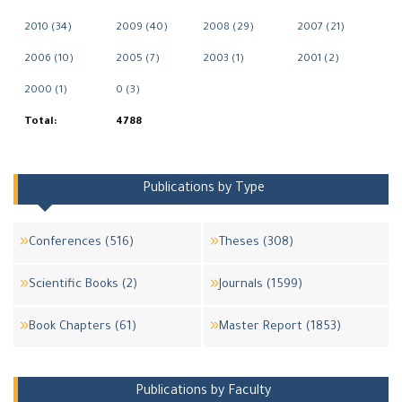
2010 (34)
2009 (40)
2008 (29)
2007 (21)
2006 (10)
2005 (7)
2003 (1)
2001 (2)
2000 (1)
0 (3)
Total:
4788
Publications by Type
Conferences (516)
Theses (308)
Scientific Books (2)
Journals (1599)
Book Chapters (61)
Master Report (1853)
Publications by Faculty