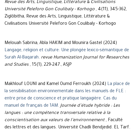
Revue des Arts, Linguistique, Littérature & Civilisations
Université Peleforo Gon Coulibaly - Korhogo
, 4(11), 345-362,
Ziglôbitha, Revue des Arts, Linguistique, Littérature &
Civilisations Université Peleforo Gon Coulibaly - Korhogo
Melouah Sabrina, Abla HAKIM and Mounira Gastel (2024)
Langage, religion et culture: Une plongée lexico-sémantique de
Surah Al-Baqarah
.
revue Humanization Journal for Researches
and Studies
, 15(1), 229-247., ASJP
Makhlouf LOUNI and Kamel Oumd Ferroukh (2024)
La place de
la sensibilisation environnementale dans les manuels de FLE :
entre prise de conscience et pratique langagière. Cas du
manuel de français de 1AM
.
Journée d’étude hybride : Les
langues : une compétence transversale relative à la
conscientisation aux valeurs de l’environnement
, Faculté
des lettres et des langues. Université Chadli Bendjedid. EL Tarf.