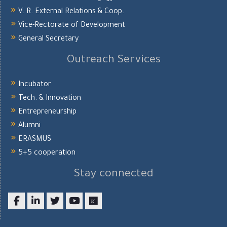
V. R. External Relations & Coop.
Vice-Rectorate of Development
General Secretary
Outreach Services
Incubator
Tech. & Innovation
Entrepreneurship
Alumni
ERASMUS
5+5 cooperation
Stay connected
Facebook
LinkedIn
twitter
youtube
researchgate